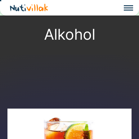
Nuti
villak
Alkohol