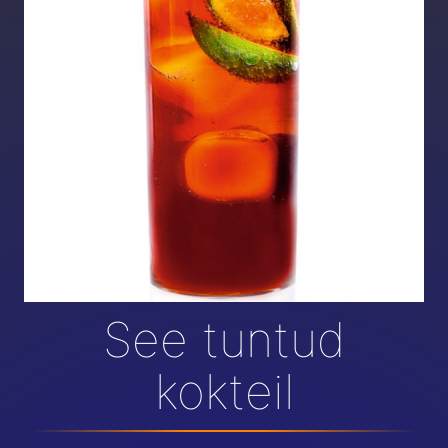
See tuntud
kokteil