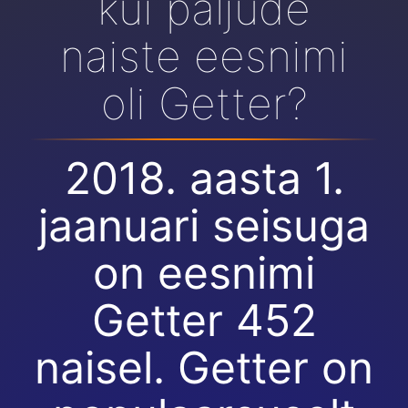
kui paljude
naiste eesnimi
oli Getter?
2018. aasta 1.
jaanuari seisuga
on eesnimi
Getter 452
naisel. Getter on