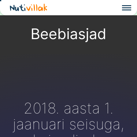
Nuti
villak
Beebiasjad
2018. aasta 1.
jaanuari seisuga,