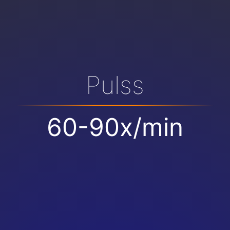
Pulss
60-90x/min