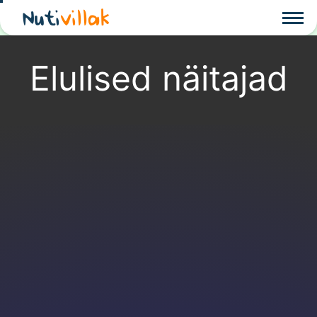
Nuti
villak
Elulised näitajad