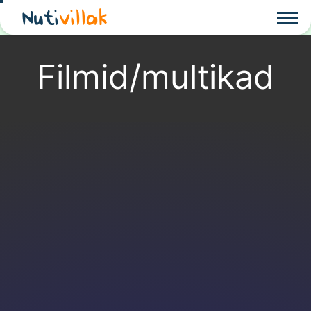
Nuti
villak
Filmid/multikad