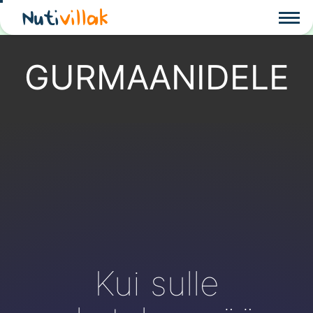
Nuti
villak
GURMAANIDELE
Kui sulle