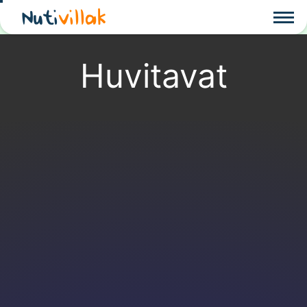
Nuti
villak
Huvitavat