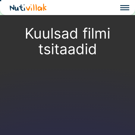
Nuti
villak
Kuulsad filmi
tsitaadid