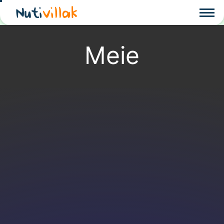
Nuti
villak
Meie