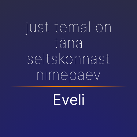
just temal on
täna
seltskonnast
nimepäev
Eveli