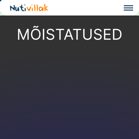
Nuti
villak
MÕISTATUSED