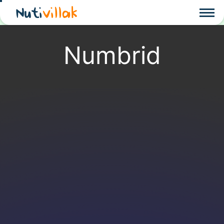
Nuti
villak
Numbrid