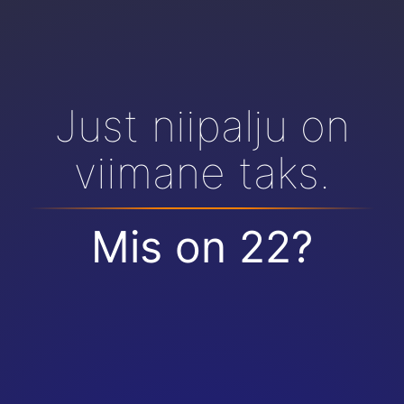
Just niipalju on
viimane taks.
Mis on 22?