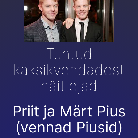
Tuntud
kaksikvendadest
näitlejad
Priit ja Märt Pius
(vennad Piusid)