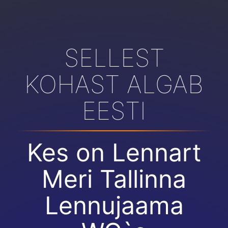
SELLEST
KOHAST ALGAB
EESTI
Kes on Lennart
Meri Tallinna
Lennujaama