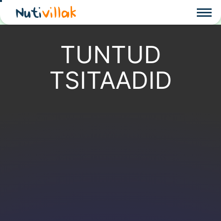
Nuti
villak
TUNTUD
TSITAADID