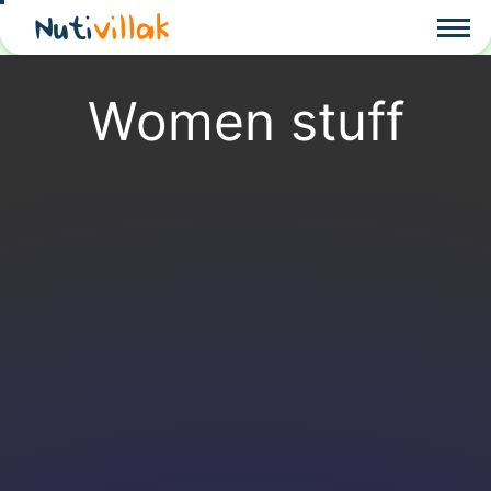
Nuti
villak
Women stuff